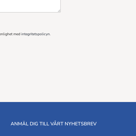
 enlighet med
integritetspolicyn
.
ANMÄL DIG TILL VÅRT NYHETSBREV