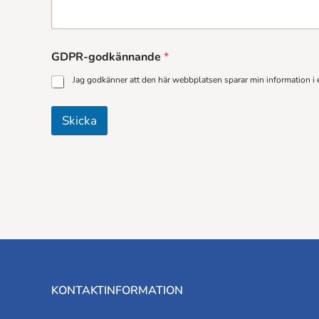
GDPR-godkännande
*
Jag godkänner att den här webbplatsen sparar min information i
Skicka
KONTAKTINFORMATION