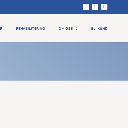
Facebook
LinkedIn
Instagram
ER
REHABILITERING
OM OSS
BLI KUND