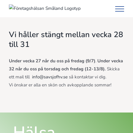
Fortsätt
till
innehållet
Vi håller stängt mellan vecka 28
till 31
Under vecka 27 når du oss på fredag (9/7)
.
Under vecka
32 når du oss på torsdag och fredag (12-13/8).
Skicka
ett mail till
info@savsjofhv.se
så kontaktar vi dig.
Vi önskar er alla en skön och avkopplande sommar!
Hälsa