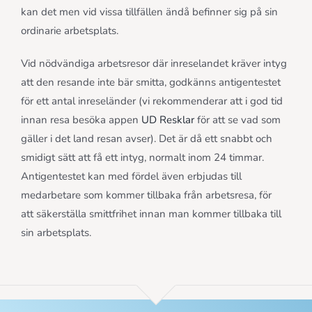
kan det men vid vissa tillfällen ändå befinner sig på sin
ordinarie arbetsplats.
Vid nödvändiga arbetsresor där inreselandet kräver intyg
att den resande inte bär smitta, godkänns antigentestet
för ett antal inreseländer (vi rekommenderar att i god tid
innan resa besöka appen
UD Resklar
för att se vad som
gäller i det land resan avser). Det är då ett snabbt och
smidigt sätt att få ett intyg, normalt inom 24 timmar.
Antigentestet kan med fördel även erbjudas till
medarbetare som kommer tillbaka från arbetsresa, för
att säkerställa smittfrihet innan man kommer tillbaka till
sin arbetsplats.