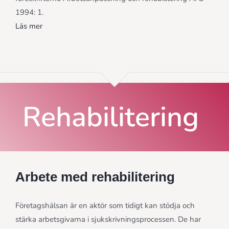
1994: 1.
Läs mer
Rehabilitering
Arbete med rehabilitering
Företagshälsan är en aktör som tidigt kan stödja och
stärka arbetsgivarna i sjukskrivningsprocessen. De har