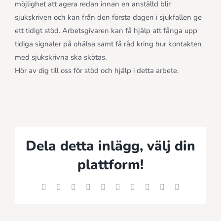
möjlighet att agera redan innan en anställd blir
sjukskriven och kan från den första dagen i sjukfallen ge
ett tidigt stöd. Arbetsgivaren kan få hjälp att fånga upp
tidiga signaler på ohälsa samt få råd kring hur kontakten
med sjukskrivna ska skötas.
Hör av dig till oss för stöd och hjälp i detta arbete.
Dela detta inlägg, välj din
plattform!
Facebook
X
Reddit
LinkedIn
WhatsApp
Tumblr
Pinterest
Vk
Xing
E-
post