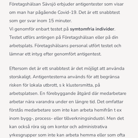
Företagshälsan Sävsjö erbjuder antigentester som visar
om man har pågående Covid-19. Det är ett snabbtest
som ger svar inom 15 minuter.
Vi genomför enbart testet på
symtomfria individer
.
Testet utförs antingen på Företagshälsan eller på din
arbetsplats. Företagshälsans personal utfört testet och
lämnar ett intyg efter genomfört antigentest.
Eftersom det är ett snabbtest är det möjligt att använda
storskaligt. Antigentesterna används för att begränsa
risken för lokala utbrott, s k klustersmitta, på
arbetsplatsen. En förebyggande åtgärd där medarbetare
arbetar nära varandra under en längre tid. Det omfattar
förstås medarbetare som inte kan arbeta hemifrån t ex
inom bygg-, process- eller tillverkningsindustri. Men det
kan också röra sig om kontor och administrativa
yrkesgrupper som inte kan arbeta hemma eller som ofta