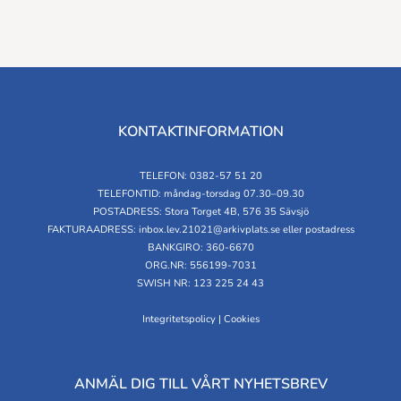
KONTAKTINFORMATION
TELEFON: 0382-57 51 20
TELEFONTID: måndag-torsdag 07.30–09.30
POSTADRESS: Stora Torget 4B, 576 35 Sävsjö
FAKTURAADRESS:
inbox.lev.21021@arkivplats.se
eller postadress
BANKGIRO: 360-6670
ORG.NR: 556199-7031
SWISH NR: 123 225 24 43
Integritetspolicy
|
Cookies
ANMÄL DIG TILL VÅRT NYHETSBREV